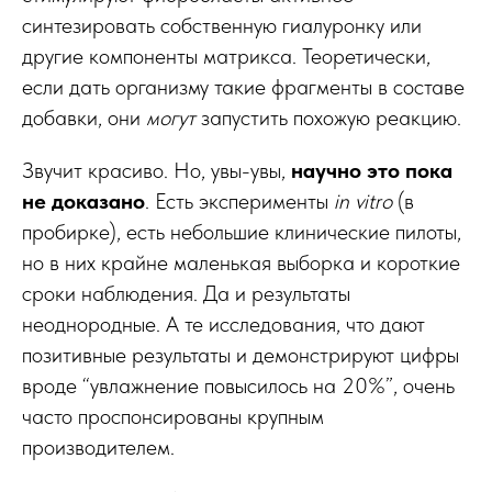
синтезировать собственную гиалуронку или
другие компоненты матрикса. Теоретически,
если дать организму такие фрагменты в составе
добавки, они
могут
запустить похожую реакцию.
Звучит красиво. Но, увы-увы,
научно это пока
не доказано
. Есть эксперименты
in vitro
(в
пробирке), есть небольшие клинические пилоты,
но в них крайне маленькая выборка и короткие
сроки наблюдения. Да и результаты
неоднородные. А те исследования, что дают
позитивные результаты и демонстрируют цифры
вроде “увлажнение повысилось на 20%”, очень
часто проспонсированы крупным
производителем.