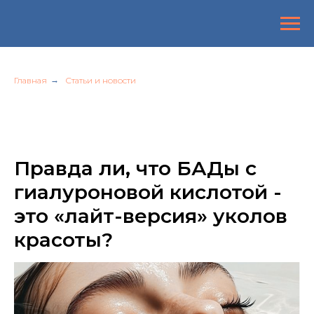
Главная
→
Статьи и новости
Правда ли, что БАДы с
гиалуроновой кислотой -
это «лайт-версия» уколов
красоты?