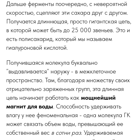
Дальше ферменты поочередно, с невероятной
скоростью, сцепляют эти сахара друг с другом.
Получается длиннющая, просто гигантская цепь,
в которой может быть до 25 000 звеньев. Это и
есть полисахарид, который мы называем
гиалуроновой кислотой.
Получившаяся молекула буквально
”выдавливается” наружу - в межклеточное
пространство. Там, благодаря множеству своих
отрицательно заряженных групп, эта длинная
цепь начинает работать как
мощнейший
магнит для воды
. Способность удерживать
влагу у нее феноменальная - одна молекула ГК
может связать объем воды, превышающий ее
собственный вес
в сотни раз
. Удерживаемая