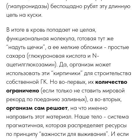
(гиалуронидазы) беспощадно рубят эту длинную
цепь на куски.
В итоге в кровь попадает не целая,
функциональная молекула, готовая тут же
“надуть щечки”, а ее мелкие обломки - простые
сахара (глюкуроновая кислота и N-
ацетилглюкозамин). Да, организм может
использовать эти “кирпичики” для строительства
собственной ГК. Но во-первых, их
количество
ограничено
(если только не ставить мировой
рекорд по поеданию заливных), а во-вторых,
организм сам решает
, на что именно
направить этот материал. Наше тело - система
прагматичная, которая распределяет ресурсы
по принципу “важности для выживания”. И если