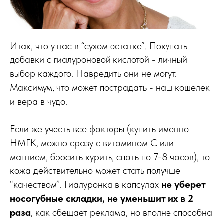
Итак, что у нас в “сухом остатке”. Покупать
добавки с гиалуроновой кислотой - личный
выбор каждого. Навредить они не могут.
Максимум, что может пострадать - наш кошелек
и вера в чудо.
Если же учесть все факторы (купить именно
НМГК, можно сразу с витамином С или
магнием, бросить курить, спать по 7-8 часов), то
кожа действительно может стать получше
“качеством”. Гиалуронка в капсулах
не уберет
носогубные складки, не уменьшит их в 2
раза
, как обещает реклама, но вполне способна