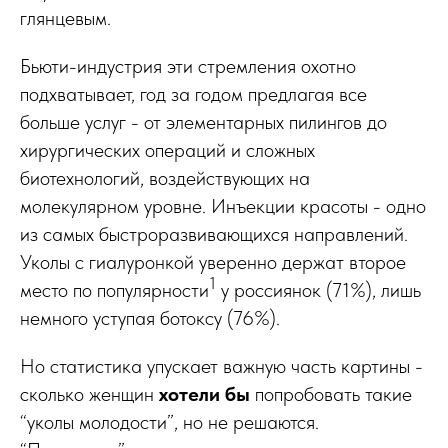
глянцевым.
Бьюти-индустрия эти стремления охотно
подхватывает, год за годом предлагая все
больше услуг - от элементарных пилингов до
хирургических операций и сложных
биотехнологий, воздействующих на
молекулярном уровне. Инъекции красоты - одно
из самых быстроразвивающихся направлений.
Уколы с гиалуронкой уверенно держат второе
1
место по популярности
у россиянок (71%), лишь
немного уступая ботоксу (76%).
Но статистика упускает важную часть картины -
сколько женщин
хотели бы
попробовать такие
“уколы молодости”, но не решаются.