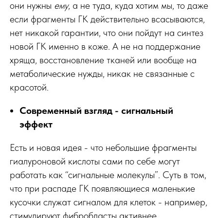
они нужны
ему
, а не туда, куда хотим мы, то даже
если фрагменты ГК действительно всасываются,
нет никакой гарантии, что они пойдут на синтез
новой ГК именно в коже. А не на поддержание
хряща, восстановление тканей или вообще на
метаболические нужды, никак не связанные с
красотой.
Современный взгляд - сигнальный
эффект
Есть и новая идея - что небольшие фрагменты
гиалуроновой кислоты сами по себе могут
работать как “сигнальные молекулы”. Суть в том,
что при распаде ГК появляющиеся маленькие
кусочки служат сигналом для клеток - например,
стимулируют фибробласты активнее