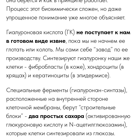
Процесс этот биохимически сложен, но даже
упрощенное понимание уже многое объясняет.
Гиалуроновая кислота (ГК)
не поступает к нам
в готовом виде извне
, пока мы не начнем ее
глотать или колоть. Мы сами себе “завод” по ее
производству. Синтезируют гиалуронку наши же
клетки - фибробласты (в коже), хондроциты (в
хрящах) и кератиноциты (в эпидермисе).
Специальные ферменты (гиалуронан-синтазы),
расположенные на внутренней стороне
клеточной мембраны, берут “строительные
блоки” -
два простых сахара
(активированную
глюкуроновую кислоту и N-ацетилглюкозамин),
которые клетки синтезировали из глюкозы.