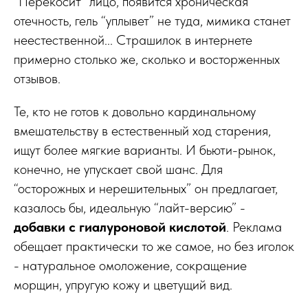
“Перекосит” лицо, появится хроническая
отечность, гель “уплывет” не туда, мимика станет
неестественной... Страшилок в интернете
примерно столько же, сколько и восторженных
отзывов.
Те, кто не готов к довольно кардинальному
вмешательству в естественный ход старения,
ищут более мягкие варианты. И бьюти-рынок,
конечно, не упускает свой шанс. Для
“осторожных и нерешительных” он предлагает,
казалось бы, идеальную “лайт-версию” -
добавки с гиалуроновой кислотой
. Реклама
обещает практически то же самое, но без иголок
- натуральное омоложение, сокращение
морщин, упругую кожу и цветущий вид.