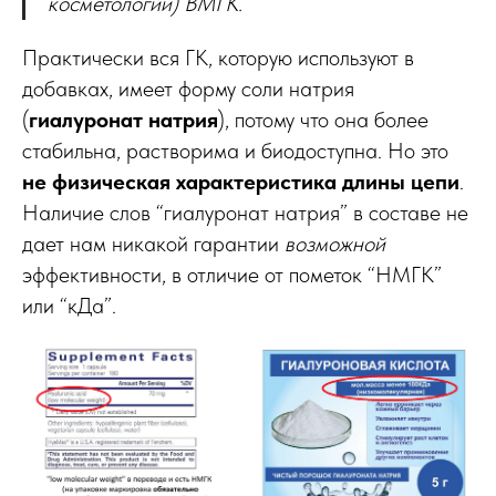
косметологии) ВМГК.
Практически вся ГК, которую используют в
добавках, имеет форму соли натрия
(
гиалуронат натрия
), потому что она более
стабильна, растворима и биодоступна. Но это
не физическая характеристика длины цепи
.
Наличие слов “гиалуронат натрия” в составе не
дает нам никакой гарантии
возможной
эффективности, в отличие от пометок “НМГК”
или “кДа”.