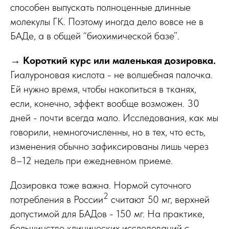
способен выпускать полноценные длинные
молекулы ГК. Поэтому иногда дело вовсе не в
БАДе, а в общей “биохимической базе”.
→
Короткий курс или маленькая дозировка.
Гиалуроновая кислота - не волшебная палочка.
Ей нужно время, чтобы накопиться в тканях,
если, конечно, эффект вообще возможен. 30
дней - почти всегда мало. Исследования, как мы
говорили, немногочисленны, но в тех, что есть,
изменения обычно зафиксированы лишь через
8–12 недель при ежедневном приеме.
Дозировка тоже важна. Нормой суточного
2
потребления в России
считают 50 мг, верхней
допустимой для БАДов - 150 мг. На практике,
большинство клинических исследований с