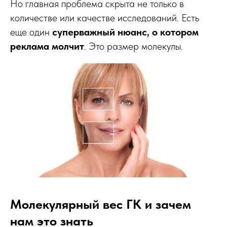
Но главная проблема скрыта не только в
количестве или качестве исследований. Есть
еще один
суперважный нюанс, о котором
реклама молчит
. Это размер молекулы.
Молекулярный вес ГК и зачем
нам это знать