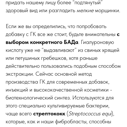
придать нашему лицу более “подтянутый”
здоровый вид или разгладить
мелкие
морщинки.
Если же вы определились, что попробовать
добавку с ГК все же стоит, будьте внимательны
с
выбором конкретного БАДа
. Гиалуроновую
кислоту уже не “выдавливают” из свиных хрящей
или петушиных гребешков, хотя раньше
действительно пользовались подобным способом
экстракции. Сейчас основной метод
производства ГК для современных добавок,
инъекций и высококачественной косметики -
биотехнологический синтез. Используются для
этого специально культивируемые бактерии,
чаще всего
стрептококк
(
Streptococcus equi
),
которые, как и наши фибробласты, способны