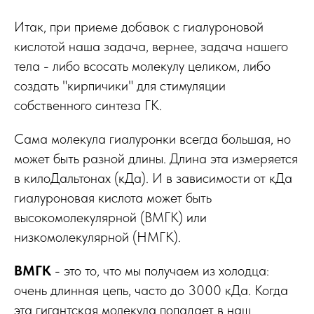
Итак, при приеме добавок с гиалуроновой
кислотой наша задача, вернее, задача нашего
тела - либо всосать молекулу целиком, либо
создать "кирпичики" для стимуляции
собственного синтеза ГК.
Сама молекула гиалуронки всегда большая, но
может быть разной длины. Длина эта измеряется
в килоДальтонах (кДа). И в зависимости от кДа
гиалуроновая кислота может быть
высокомолекулярной (ВМГК) или
низкомолекулярной (НМГК).
ВМГК
- это то, что мы получаем из холодца:
очень длинная цепь, часто до 3000 кДа. Когда
эта гигантская молекула попадает в наш