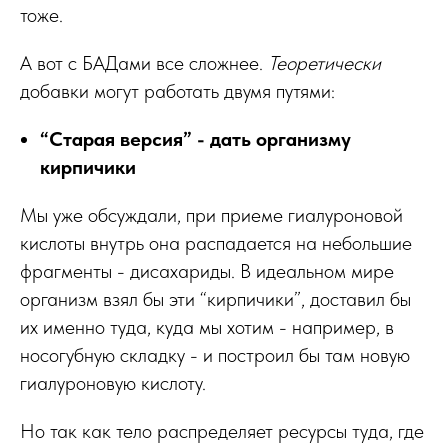
тоже.
А вот с БАДами все сложнее.
Теоретически
добавки могут работать двумя путями:
“Старая версия” - дать организму
кирпичики
Мы уже обсуждали, при приеме гиалуроновой
кислоты внутрь она распадается на небольшие
фрагменты - дисахариды. В идеальном мире
организм взял бы эти “кирпичики”, доставил бы
их именно туда, куда мы хотим - например, в
носогубную складку - и построил бы там новую
гиалуроновую кислоту.
Но так как тело распределяет ресурсы туда, где