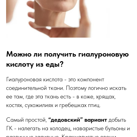
Можно ли получить гиалуроновую
кислоту из еды?
Гиалуроновая кислота - это компонент
соединительной ткани. Поэтому логично искать
ее там, где эта ткань есть - в коже, хрящах,
костях, сухожилиях и гребешках птиц.
Самый простой,
“дедовский” вариант
добыть
ГК - налегать на холодец, наваристые бульоны и
различные заливные. Крахмалистые овощи