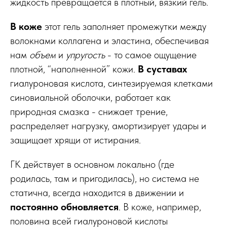
жидкость превращается в плотный, вязкий гель.
В коже
этот гель заполняет промежутки между
волокнами коллагена и эластина, обеспечивая
нам
объем
и
упругость
- то самое ощущение
плотной, “наполненной” кожи.
В суставах
гиалуроновая кислота, синтезируемая клетками
синовиальной оболочки, работает как
природная смазка - снижает трение,
распределяет нагрузку, амортизирует удары и
защищает хрящи от истирания.
ГК действует в основном локально (где
родилась, там и пригодилась), но система не
статична, всегда находится в движении и
постоянно обновляется
. В коже, например,
половина всей гиалуроновой кислоты