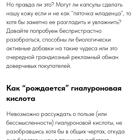
Но правда ли это? Могут ли капсулы сделать
нашу кожу если и не как “пяточка младенца”, то
хотя бы заметно ее разгладить и увлажнить?
Давайте попробуем беспристрастно
разобраться, способны ли биологически
активные добавки на такие чудеса или это
очередной грандиозный рекламный обман
доверчивых покупателей.
Как “рождается” гиалуроновая
кислота
Невозможно рассуждать о пользе (или
бессмысленности) гиалуроновой кислоты, не
разобравшись хотя бы в общих чертах, откуда
она берется и как в принципе работает.