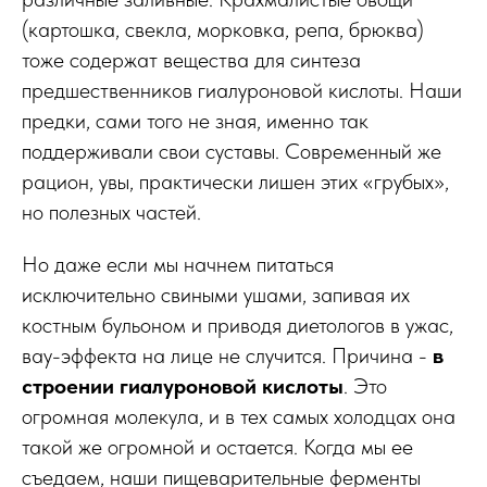
(картошка, свекла, морковка, репа, брюква)
тоже содержат вещества для синтеза
предшественников гиалуроновой кислоты. Наши
предки, сами того не зная, именно так
поддерживали свои суставы. Современный же
рацион, увы, практически лишен этих «грубых»,
но полезных частей.
Но даже если мы начнем питаться
исключительно свиными ушами, запивая их
костным бульоном и приводя диетологов в ужас,
вау-эффекта на лице не случится. Причина -
в
строении гиалуроновой кислоты
. Это
огромная молекула, и в тех самых холодцах она
такой же огромной и остается. Когда мы ее
съедаем, наши пищеварительные ферменты