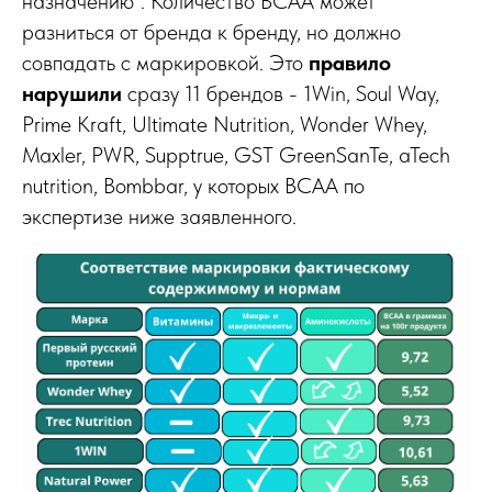
назначению”. Количество ВСАА может
разниться от бренда к бренду, но должно
совпадать с маркировкой. Это
правило
нарушили
сразу 11 брендов - 1Win, Soul Way,
Prime Kraft, Ultimate Nutrition, Wonder Whey,
Maxler, PWR, Supptrue, GST GreenSanTe, aTech
nutrition, Bombbar, у которых ВСАА по
экспертизе ниже заявленного.