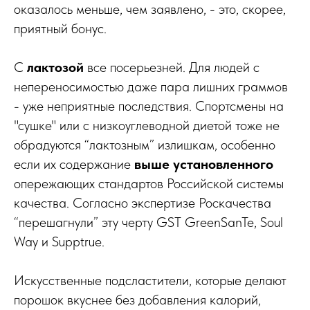
оказалось меньше, чем заявлено, - это, скорее,
приятный бонус.
С
лактозой
все посерьезней. Для людей с
непереносимостью даже пара лишних граммов
- уже неприятные последствия. Спортсмены на
"сушке" или с низкоуглеводной диетой тоже не
обрадуются “лактозным” излишкам, особенно
если их содержание
выше установленного
опережающих стандартов Российской системы
качества. Согласно экспертизе Роскачества
“перешагнули” эту черту GST GreenSanTe, Soul
Way и Supptrue.
Искусственные подсластители, которые делают
порошок вкуснее без добавления калорий,