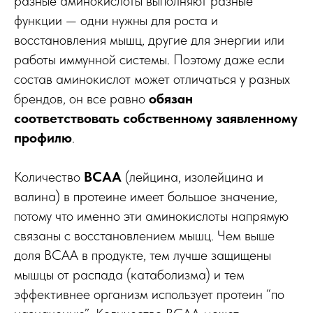
разные аминокислоты выполняют разные
функции — одни нужны для роста и
восстановления мышц, другие для энергии или
работы иммунной системы. Поэтому даже если
состав аминокислот может отличаться у разных
брендов, он все равно
обязан
соответствовать собственному заявленному
профилю
.
Количество
BCAA
(лейцина, изолейцина и
валина) в протеине имеет большое значение,
потому что именно эти аминокислоты напрямую
связаны с восстановлением мышц. Чем выше
доля BCAA в продукте, тем лучше защищены
мышцы от распада (катаболизма) и тем
эффективнее организм использует протеин “по