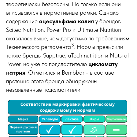
теоретически безопасны. Но только если они
вписываются в нормативные рамки. Однако
содержание
ацесульфама калия
у брендов
Scitec Nutrition, Power Pro и Ultimate Nutrition
оказалось выше, чем допустимо по требованиям
3
Технического регламента
. Нормы превысили
также бренды Supptrue, aTech nutrition и Natural
Power, но уже по подсластителю
цикламату
натрия
. Отметился и Bombbar - в составе
протеина этого бренда обнаружены
незаявленные подсластители.