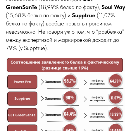
GreenSanTe
(18,99% белка по факту),
Soul Way
(15,68% белка по факту) и
Supptrue
(11,07%
белка по факту) вообще назвать протеином
невозможно. Не говоря уж о том, что “разбежка”
между экспертизой и маркировкой доходит до
79% (у Supptrue).