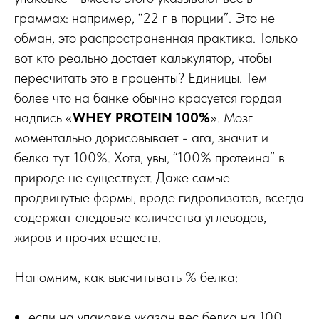
граммах: например, “22 г в порции”. Это не
обман, это распространенная практика. Только
вот кто реально достает калькулятор, чтобы
пересчитать это в проценты? Единицы. Тем
более что на банке обычно красуется гордая
надпись «
WHEY PROTEIN 100%
». Мозг
моментально дорисовывает - ага, значит и
белка тут 100%. Хотя, увы, “100% протеина” в
природе не существует. Даже самые
продвинутые формы, вроде гидролизатов, всегда
содержат следовые количества углеводов,
жиров и прочих веществ.
Напомним, как высчитывать % белка:
если на упаковке указан вес белка на 100