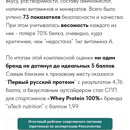
вкусу, растворимости, составу аминокислот,
наличию витаминов и минералов. Всего было
учтено
73 показателя
безопасности и качества.
При этом учитывалась
весомость
каждого из
них - потеря 70% белка, очевидно, куда
критичнее, чем “недостача” 1мг витамина А.
По итогам этой комплексной оценки
ни один
бренд не дотянул до идеальных 5 баллов
.
Самым близким к призовому месту оказался
“
Первый русский протеин
” с результатом 4,76
балла, а безусловным аутсайдером стал СПП
для спортсменов «
Whey Protein 100%
» бренда
“aTech nutrition” с баллом 1,99.