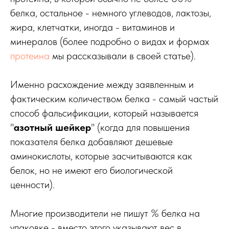
белка, остальное - немного углеводов, лактозы,
жира, клетчатки, иногда - витаминов и
минералов (более подробно о видах и формах
протеина
мы рассказывали в своей статье).
Именно расхождение между заявленным и
фактическим количеством белка - самый частый
способ фальсификации, который называется
"
азотный шейкер
" (когда для повышения
показателя белка добавляют дешевые
аминокислоты, которые засчитываются как
белок, но не имеют его биологической
ценности).
Многие производители не пишут % белка на
упаковке - вместо этого указывают вес в