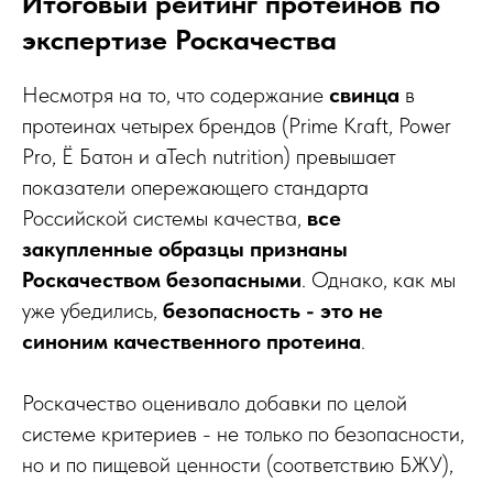
Итоговый рейтинг протеинов по
экспертизе Роскачества
Несмотря на то, что содержание
свинца
в
протеинах четырех брендов (Prime Kraft, Power
Pro, Ё Батон и aTech nutrition) превышает
показатели опережающего стандарта
Российской системы качества,
все
закупленные образцы признаны
Роскачеством безопасными
. Однако, как мы
уже убедились,
безопасность - это не
синоним качественного протеина
.
Роскачество оценивало добавки по целой
системе критериев - не только по безопасности,
но и по пищевой ценности (соответствию БЖУ),