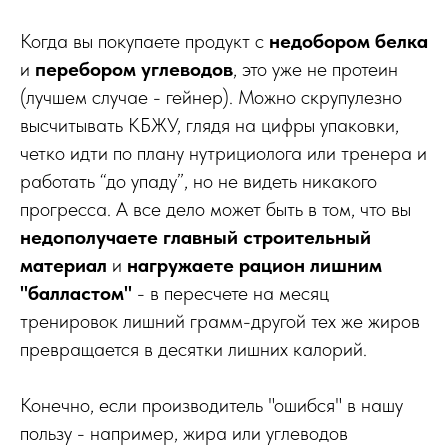
Когда вы покупаете продукт с
недобором белка
и
перебором углеводов
, это уже не протеин
(лучшем случае - гейнер). Можно скрупулезно
высчитывать КБЖУ, глядя на цифры упаковки,
четко идти по плану нутрициолога или тренера и
работать “до упаду”, но не видеть никакого
прогресса. А все дело может быть в том, что вы
недополучаете главный строительный
материал
и
нагружаете рацион лишним
"балластом"
- в пересчете на месяц
тренировок лишний грамм-другой тех же жиров
превращается в десятки лишних калорий.
Конечно, если производитель "ошибся" в нашу
пользу - например, жира или углеводов