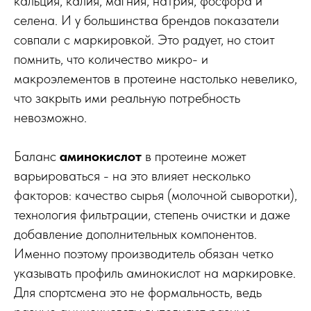
кальция, калия, магния, натрия, фосфора и
селена. И у большинства брендов показатели
совпали с маркировкой. Это радует, но стоит
помнить, что количество микро- и
макроэлементов в протеине настолько невелико,
что закрыть ими реальную потребность
невозможно.
Баланс
аминокислот
в протеине может
варьироваться - на это влияет несколько
факторов: качество сырья (молочной сыворотки),
технология фильтрации, степень очистки и даже
добавление дополнительных компонентов.
Именно поэтому производитель обязан четко
указывать профиль аминокислот на маркировке.
Для спортсмена это не формальность, ведь