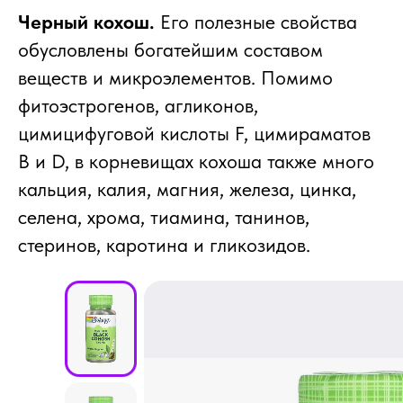
Черный кохош.
Его полезные свойства
обусловлены богатейшим составом
веществ и микроэлементов. Помимо
фитоэстрогенов, агликонов,
цимицифуговой кислоты F, цимираматов
B и D, в корневищах кохоша также много
кальция, калия, магния, железа, цинка,
селена, хрома, тиамина, танинов,
стеринов, каротина и гликозидов.