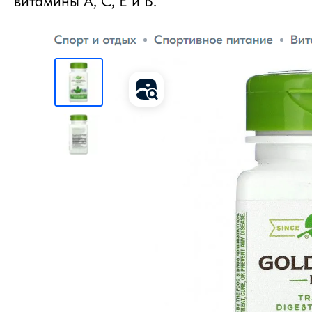
витамины А, С, Е и В.