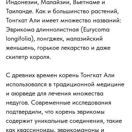
Индонезии, Малайзии, Вьетнаме и
Таиланде. Как и большинство растений,
Тонгкат Али имеет множество названий:
Эврикома длиннолистная (Eurycoma
longifolia), лонгджек, малазийский
женьшень, горькое лекарство и даже
скипетр короля.
С древних времен корень Тонгкат Али
использовался в традиционной медицине
и аюрведе для лечения множества
недугов. Современные исследования
подтвердили, что корень эврикомы
содержит уникальные соединения, такие
как квассиноиды, эврикоманоны и