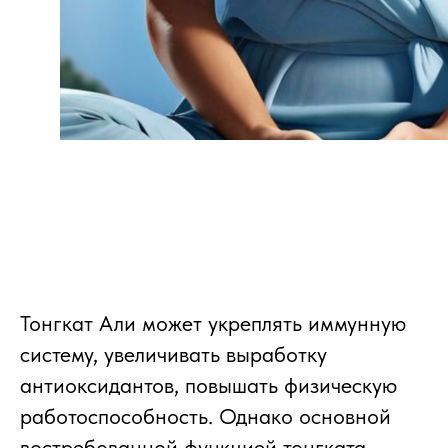
Тонгкат Али может укреплять иммунную
систему, увеличивать выработку
антиоксидантов, повышать физическую
работоспособность. Однако основной
востребованной функцией тонгката