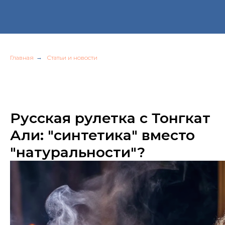
Главная
→
Статьи и новости
Русская рулетка с Тонгкат
Али: "синтетика" вместо
"натуральности"?