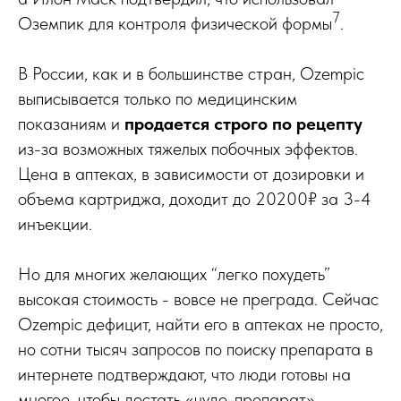
7
Оземпик для контроля физической формы
.
В России, как и в большинстве стран, Ozempic
выписывается только по медицинским
показаниям и
продается строго по рецепту
из-за возможных тяжелых побочных эффектов.
Цена в аптеках, в зависимости от дозировки и
объема картриджа, доходит до 20200₽ за 3-4
инъекции.
Но для многих желающих “легко похудеть”
высокая стоимость - вовсе не преграда. Сейчас
Ozempic дефицит, найти его в аптеках не просто,
но сотни тысяч запросов по поиску препарата в
интернете подтверждают, что люди готовы на
многое, чтобы достать «чудо-препарат».