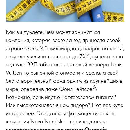
Как вы думаете, чем может заниматься
компания, которая всего за год принесла своей
1
стране около 2,3 миллиарда долларов налогов
,
2
помогла увеличить экспорт до 7%
, существенно
подняла ВВП, обогнала люксовый концерн Louis
Vuitton по рыночной стоимости и сделала свой
благотворительный фонд одним из крупнейших в
3
мире, опередив даже Фонд Гейтсов
?
Возможно, речь идет о нефтегазовом гиганте?
Или высокотехнологичном лидере? Нет, все куда
интереснее. Это датская фармацевтическая
компания Novo Nordisk — производитель
суперпопулярного лекарства Ozempic
.