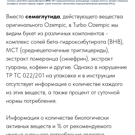
Вместо
семаглутида
, действующего вещества
оригинального Ozempic, в Turbo Ozempic мы
видим букет из различных компонентов -
комплекс солей бета-гидроксибутирата (ВНВ),
МСТ (среднецепочечные триглицериды),
экстракт померанца (синефрин), экстракт
гуараны, кофеин и другие. Однако в нарушение
ТР ТС 022/201 на упаковке и в инструкции
отсутствует информация о количестве каждого
из этих веществ, а также процент от суточной
нормы потребления.
Информация о количестве биологически
активных веществ и % от рекомендуемого
уровня суточного потребления является