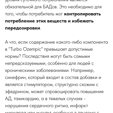
обязательной для БАДов. Это необходимо для
того, чтобы потребитель мог
контролировать
потребление этих веществ и избежать
передозировки
.
А что, если содержание какого-либо компонента
в "Turbo Ozempic" превышает допустимые
нормы? Последствия могут быть самыми
непредсказуемыми, особенно для людей с
хроническими заболеваниями. Например,
синефрин, который входит в состав добавки и
является стимулятором, структурно схожим с
эфедрином, может спровоцировать повышение
АД, тахикардию, а в тяжелых случаях -
нарушения сердечного ритма, инфаркт
миокарда или инсульт, особенно в тандеме с