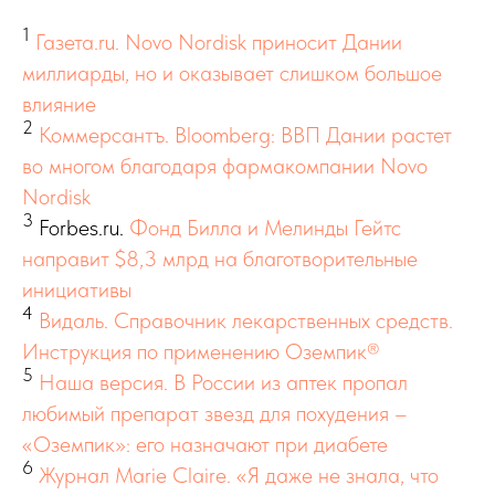
1
Газета.ru. Novo Nordisk приносит Дании
миллиарды, но и оказывает слишком большое
влияние
2
Коммерсантъ. Bloomberg: ВВП Дании растет
во многом благодаря фармакомпании Novo
Nordisk
3
Forbes.ru.
Фонд Билла и Мелинды Гейтс
направит $8,3 млрд на благотворительные
инициативы
4
Видаль. Справочник лекарственных средств.
Инструкция по применению Оземпик®
5
Наша версия. В России из аптек пропал
любимый препарат звезд для похудения –
«Оземпик»: его назначают при диабете
6
Журнал Marie Claire. «Я даже не знала, что