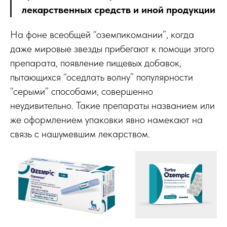
лекарственных средств и иной продукции
На фоне всеобщей “оземпикомании”, когда
даже мировые звезды прибегают к помощи этого
препарата, появление пищевых добавок,
пытающихся “оседлать волну” популярности
“серыми” способами, совершенно
неудивительно. Такие препараты названием или
же оформлением упаковки явно намекают на
связь с нашумевшим лекарством.