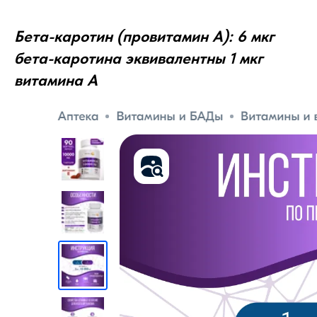
Бета-каротин (провитамин А): 6 мкг
бета-каротина эквивалентны 1 мкг
витамина А