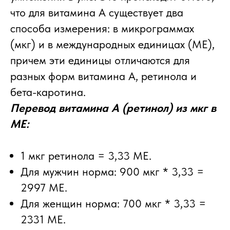
что для витамина А существует два
способа измерения: в микрограммах
(мкг) и в международных единицах (МЕ),
причем эти единицы отличаются для
разных форм витамина А, ретинола и
бета-каротина.
Перевод витамина А (ретинол) из мкг в
МЕ:
1 мкг ретинола = 3,33 МЕ.
Для мужчин норма: 900 мкг * 3,33 =
2997 МЕ.
Для женщин норма: 700 мкг * 3,33 =
2331 МЕ.